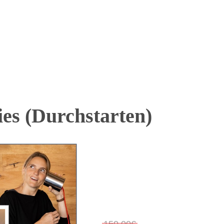
es (Durchstarten)
150,00€