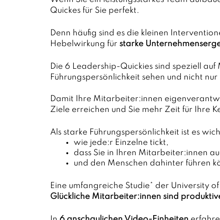
Quickes für Sie perfekt.
Denn häufig sind es die kleinen Interventione
Hebelwirkung für 
starke Unternehmenserge
Die 6 Leadership-Quickies sind speziell auf 
Führungspersönlichkeit sehen und nicht nur
Damit Ihre Mitarbeiter:innen eigenverantwor
Ziele erreichen und Sie mehr Zeit für Ihre
Als starke Führungspersönlichkeit ist es wich
wie jede:r Einzelne tickt,
dass Sie in Ihren Mitarbeiter:innen 
und den Menschen dahinter führen k
Eine umfangreiche Studie* der University 
Glückliche Mitarbeiter:innen sind produktiv
In
 6 anschaulichen Video-Einheiten
 erfahre