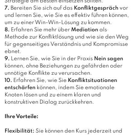
Strategie am besten einsetzen sollten.
7.
Bereiten Sie sich auf das
Konfliktgespräch
vor
und lernen Sie, wie Sie es effektiv führen können,
um zu einer Win-Win-Lösung zu kommen.
8.
Erfahren Sie mehr über
Mediation
als
Methode zur Konfliktlösung und wie sie den Weg
für gegenseitiges Verständnis und Kompromisse
ebnet.
9.
Lernen Sie, wie Sie in der Praxis
Nein sagen
können, ohne Beziehungen zu gefährden oder
unnötige Konflikte zu verursachen.
10.
Erfahren Sie, wie Sie
Konfliktsituationen
entschärfen
können, indem Sie emotionale
Knoten lösen und zu einem klaren und
konstruktiven Dialog zurückkehren.
Ihre Vorteile:
Flexibilität:
Sie können den Kurs jederzeit und